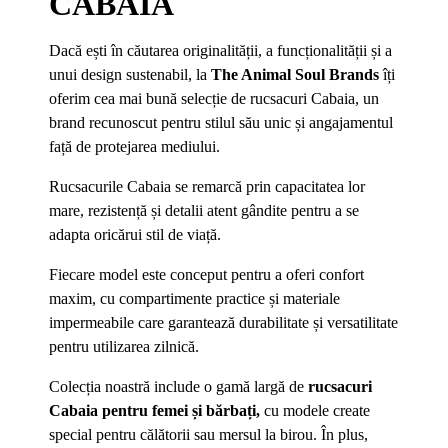
CABAIA
Dacă ești în căutarea originalității, a funcționalității și a
unui design sustenabil, la
The Animal Soul Brands
îți
oferim cea mai bună selecție de rucsacuri Cabaia, un
brand recunoscut pentru stilul său unic și angajamentul
față de protejarea mediului.
Rucsacurile Cabaia se remarcă prin capacitatea lor
mare, rezistență și detalii atent gândite pentru a se
adapta oricărui stil de viață.
Fiecare model este conceput pentru a oferi confort
maxim, cu compartimente practice și materiale
impermeabile care garantează durabilitate și versatilitate
pentru utilizarea zilnică.
Colecția noastră include o gamă largă de
rucsacuri
Cabaia pentru femei și bărbați,
cu modele create
special pentru călătorii sau mersul la birou. În plus,