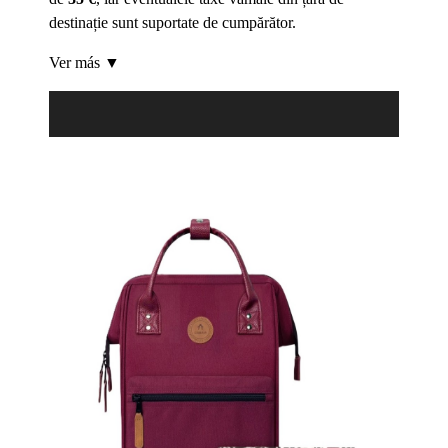
destinație sunt suportate de cumpărător.
Ver más ▼
Product Filter