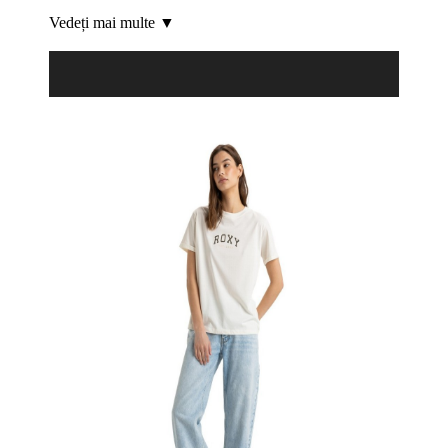
Vedeți mai multe ▼
Product Filter