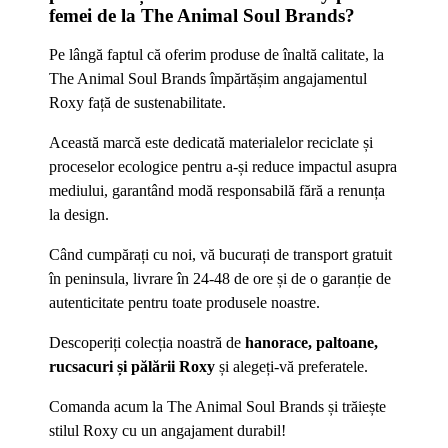
femei de la The Animal Soul Brands?
Pe lângă faptul că oferim produse de înaltă calitate, la
The Animal Soul Brands împărtășim angajamentul
Roxy față de sustenabilitate.
Această marcă este dedicată materialelor reciclate și
proceselor ecologice pentru a-și reduce impactul asupra
mediului, garantând modă responsabilă fără a renunța
la design.
Când cumpărați cu noi, vă bucurați de transport gratuit
în peninsula, livrare în 24-48 de ore și de o garanție de
autenticitate pentru toate produsele noastre.
Descoperiți colecția noastră de
hanorace, paltoane,
rucsacuri și pălării Roxy
și alegeți-vă preferatele.
Comanda acum la The Animal Soul Brands și trăiește
stilul Roxy cu un angajament durabil!