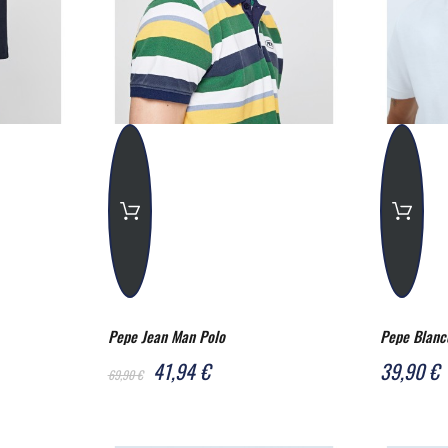
Pepe Jean Man Polo
Pepe Blanc
41,94 €
39,90 €
69,90 €