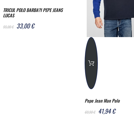
TRICUL POLO BARBA?I PEPE JEANS
LUCAS
33,00 €
55,00 €
Pepe Jean Man Polo
41,94 €
69,90 €