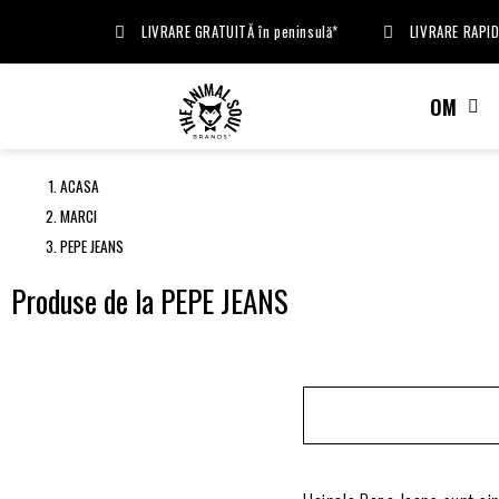
LIVRARE GRATUITĂ în peninsulă*
LIVRARE RAPID
OM
ACASA
MARCI
PEPE JEANS
Produse de la PEPE JEANS