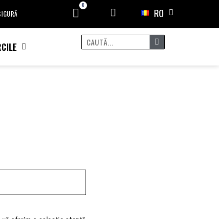
RO
 SIGURĂ
CILE