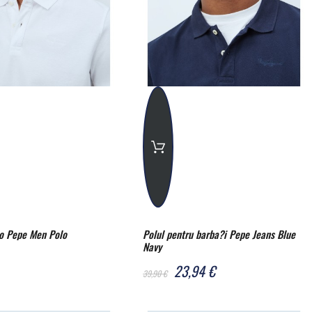
o Pepe Men Polo
Polul pentru barba?i Pepe Jeans Blue
Navy
23,94 €
39,90 €