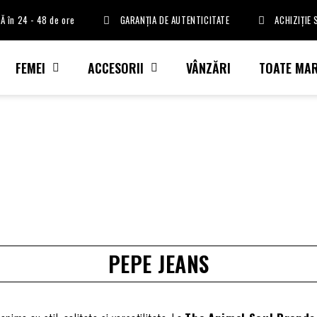
Ă în 24 - 48 de ore
GARANȚIA DE AUTENTICITATE
ACHIZIȚIE
FEMEI
ACCESORII
VÂNZĂRI
TOATE MAR
PEPE JEANS