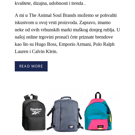
kvalitete, dizajna, udobnosti i trenda .
A mi u The Animal Soul Brands možemo se pohvaliti
iskustvom u ovoj vrsti proizvoda. Zapravo, imamo
neke od ovih vrhunskih marki muškog donjeg rublja. U
našoj online trgovini pronaći ćete priznate brendove
kao što su Hugo Boss, Emporio Armani, Polo Ralph
Lauren i Calvin Klein.
READ MORE