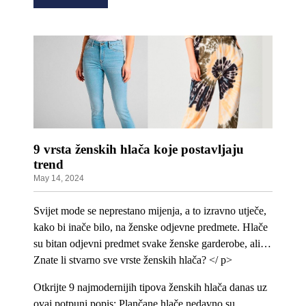
9 vrsta ženskih hlača koje postavljaju
trend
May 14, 2024
Svijet mode se neprestano mijenja, a to izravno utječe,
kako bi inače bilo, na ženske odjevne predmete. Hlače
su bitan odjevni predmet svake ženske garderobe, ali…
Znate li stvarno sve vrste ženskih hlača?
</ p>
Otkrijte 9 najmodernijih tipova ženskih hlača danas uz
ovaj potpuni popis: Plančane hlače nedavno su