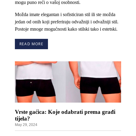
mogu puno reći o vašoj osobnosti.
Možda imate elegantan i sofisticiran stil ili ste možda
jedan od onih koji preferiraju odvažniji i odvažniji stil.
Postoje mnoge mogućnosti kako stilski tako i estetski.
READ MORE
Vrste gaćica: Koje odabrati prema građi
tijela?
May 29, 2024