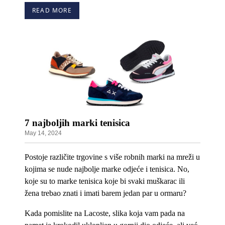
READ MORE
7 najboljih marki tenisica
May 14, 2024
Postoje različite
trgovine s više robnih marki
na mreži u
kojima se nude najbolje marke odjeće i tenisica. No,
koje su to marke tenisica koje bi svaki muškarac ili
žena trebao znati i imati barem jedan par u ormaru?
Kada pomislite na Lacoste, slika koja vam pada na