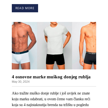
READ MORE
4 osnovne marke muškog donjeg rublja
May 30, 2024
Ako tražite muško donje rublje i još uvijek ne znate
koju marku odabrati, u ovom ćemo vam članku reći
koja su 4 najistaknutija brenda na tržištu u pogledu