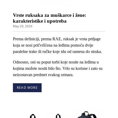
Vrste ruksaka za muškarce i žene:
karakteristike i upotreba
May 29, 2024
Prema definiciji, prema RAE, ruksak je vrsta prtljage
koja se nosi pričvršćena na leđima pomoću dvije
paralelne trake ili ručke koje idu od ramena do struka.
Odnosno, oni su poput torbi koje nosite na leđima u
kojima možete nositi bilo što. Vrlo su korisne i zato su
neizostavan predmet svakog ormara.
READ MORE