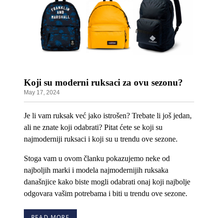
Koji su moderni ruksaci za ovu sezonu?
May 17, 2024
Je li vam ruksak već jako istrošen? Trebate li još jedan,
ali ne znate koji odabrati? Pitat ćete se koji su
najmoderniji ruksaci i koji su u trendu ove sezone.
Stoga vam u ovom članku pokazujemo neke od
najboljih marki i modela najmodernijih ruksaka
današnjice kako biste mogli odabrati onaj koji najbolje
odgovara vašim potrebama i biti u trendu ove sezone.
READ MORE