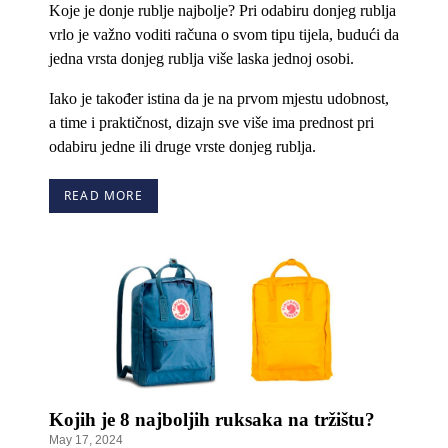
Koje je donje rublje najbolje? Pri odabiru donjeg rublja
vrlo je važno voditi računa o svom tipu tijela, budući da
jedna vrsta donjeg rublja više laska jednoj osobi.
Iako je također istina da je na prvom mjestu udobnost,
a time i praktičnost, dizajn sve više ima prednost pri
odabiru jedne ili druge vrste donjeg rublja.
READ MORE
Kojih je 8 najboljih ruksaka na tržištu?
May 17, 2024