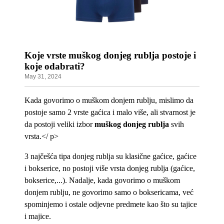
Koje vrste muškog donjeg rublja postoje i
koje odabrati?
May 31, 2024
Kada govorimo o muškom donjem rublju, mislimo da
postoje samo 2 vrste gaćica i malo više, ali stvarnost je
da postoji veliki izbor
muškog donjeg rublja
svih
vrsta.</ p>
3 najčešća tipa donjeg rublja su klasične gaćice, gaćice
i bokserice, no postoji više vrsta donjeg rublja (gaćice,
bokserice,...). Nadalje, kada govorimo o muškom
donjem rublju, ne govorimo samo o boksericama, već
spominjemo i ostale odjevne predmete kao što su tajice
i majice.