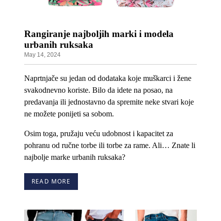
Rangiranje najboljih marki i modela
urbanih ruksaka
May 14, 2024
Naprtnjače su jedan od dodataka koje muškarci i žene
svakodnevno koriste. Bilo da idete na posao, na
predavanja ili jednostavno da spremite neke stvari koje
ne možete ponijeti sa sobom.
Osim toga, pružaju veću udobnost i kapacitet za
pohranu od ručne torbe ili torbe za rame. Ali… Znate li
najbolje marke urbanih ruksaka?
READ MORE