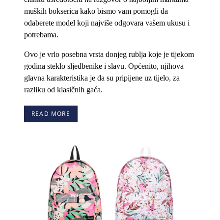
muških bokserica kako bismo vam pomogli da
odaberete model koji najviše odgovara vašem ukusu i
potrebama.
Ovo je vrlo posebna vrsta donjeg rublja koje je tijekom
godina steklo sljedbenike i slavu. Općenito, njihova
glavna karakteristika je da su pripijene uz tijelo, za
razliku od klasičnih gaća.
READ MORE