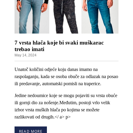
7 vrsta hlača koje bi svaki muškarac
trebao imati
May 14, 2024
Unatoč količini odjeće koju danas imamo na
raspolaganju, kada se osoba obuče za odlazak na posao
ili predavanje, automatski pomisli na traperice.
Jedine nedoumice koje se mogu pojaviti su vrsta obuće
ili gornji dio za nošenje.Međutim, postoji vrlo velik
izbor vrsta
muških hlača
po kojima se možete
razlikovati od drugih.</ a> p>
READ MORE