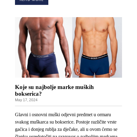
Koje su najbolje marke muških
bokserica?
May 17, 2024
Glavni i osnovni muški odjevni predmet u ormaru
svakog muškarca su bokserice. Postoje različite vrste
gaćica i donjeg rublja za dječake, ali u ovom ćemo se
članku usredotočiti na razgovor o najboljim markama