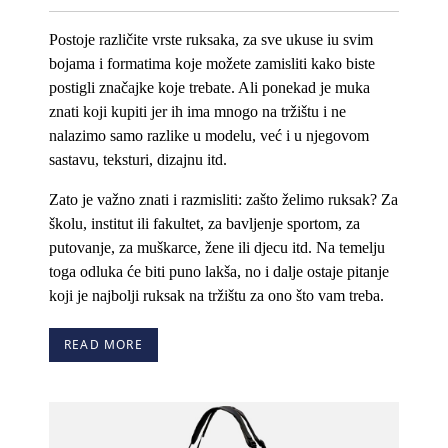
Postoje različite vrste ruksaka, za sve ukuse iu svim
bojama i formatima koje možete zamisliti kako biste
postigli značajke koje trebate. Ali ponekad je muka
znati koji kupiti jer ih ima mnogo na tržištu i ne
nalazimo samo razlike u modelu, već i u njegovom
sastavu, teksturi, dizajnu itd.
Zato je važno znati i razmisliti: zašto želimo ruksak? Za
školu, institut ili fakultet, za bavljenje sportom, za
putovanje, za muškarce, žene ili djecu itd. Na temelju
toga odluka će biti puno lakša, no i dalje ostaje pitanje
koji je najbolji ruksak na tržištu za ono što vam treba.
READ MORE