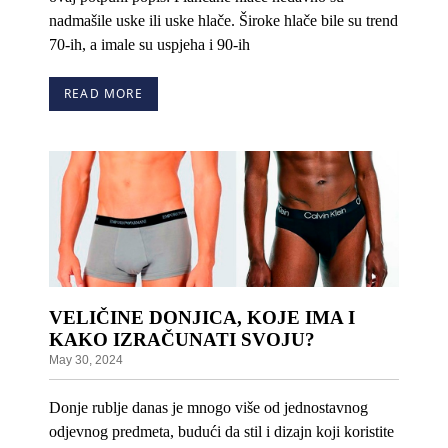
nadmašile uske ili uske hlače. Široke hlače bile su trend
70-ih, a imale su uspjeha i 90-ih
READ MORE
VELIČINE DONJICA, KOJE IMA I
KAKO IZRAČUNATI SVOJU?
May 30, 2024
Donje rublje danas je mnogo više od jednostavnog
odjevnog predmeta, budući da stil i dizajn koji koristite