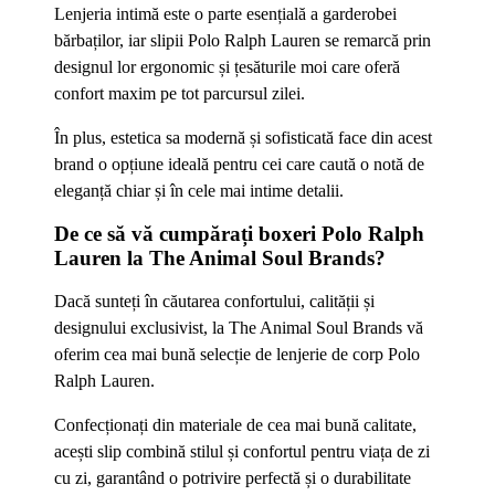
Lenjeria intimă este o parte esențială a garderobei
bărbaților, iar slipii Polo Ralph Lauren se remarcă prin
designul lor ergonomic și țesăturile moi care oferă
confort maxim pe tot parcursul zilei.
În plus, estetica sa modernă și sofisticată face din acest
brand o opțiune ideală pentru cei care caută o notă de
eleganță chiar și în cele mai intime detalii.
De ce să vă cumpărați boxeri Polo Ralph
Lauren la The Animal Soul Brands?
Dacă sunteți în căutarea confortului, calității și
designului exclusivist, la The Animal Soul Brands vă
oferim cea mai bună selecție de lenjerie de corp Polo
Ralph Lauren.
Confecționați din materiale de cea mai bună calitate,
acești slip combină stilul și confortul pentru viața de zi
cu zi, garantând o potrivire perfectă și o durabilitate