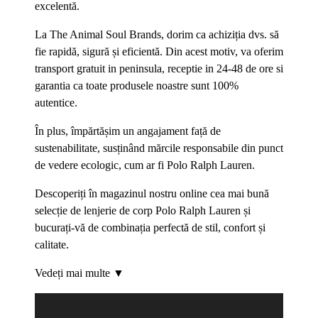
excelentă.
La The Animal Soul Brands, dorim ca achiziția dvs. să
fie rapidă, sigură și eficientă. Din acest motiv, va oferim
transport gratuit in peninsula, receptie in 24-48 de ore si
garantia ca toate produsele noastre sunt 100%
autentice.
În plus, împărtășim un angajament față de
sustenabilitate, susținând mărcile responsabile din punct
de vedere ecologic, cum ar fi Polo Ralph Lauren.
Descoperiți în magazinul nostru online cea mai bună
selecție de lenjerie de corp Polo Ralph Lauren și
bucurați-vă de combinația perfectă de stil, confort și
calitate.
Vedeți mai multe ▼