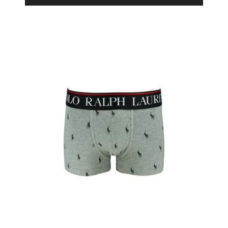
Product Filter