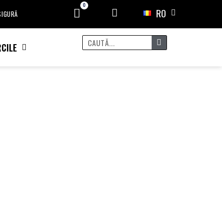
RO
 SIGURĂ
CILE