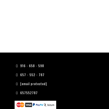
916 - 658 - 598
657 - 552 - 787
[email protected]
657552787