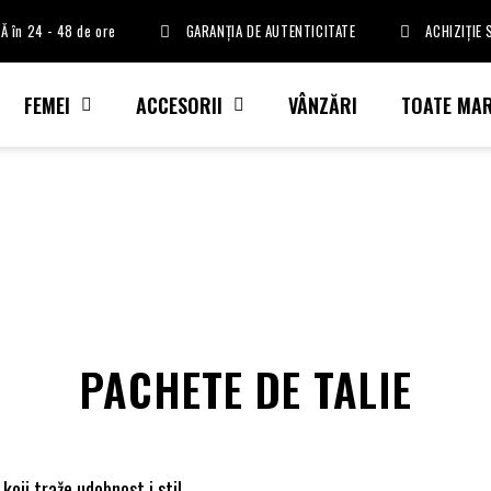
Ă în 24 - 48 de ore
GARANȚIA DE AUTENTICITATE
ACHIZIȚIE
FEMEI
ACCESORII
VÂNZĂRI
TOATE MAR
PACHETE DE TALIE
oji traže udobnost i stil.