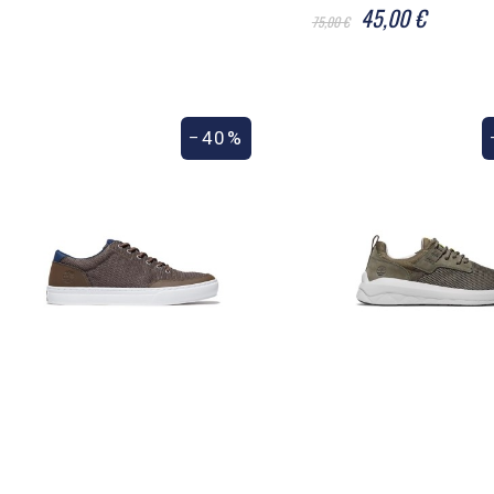
45,00 €
75,00 €
−40%