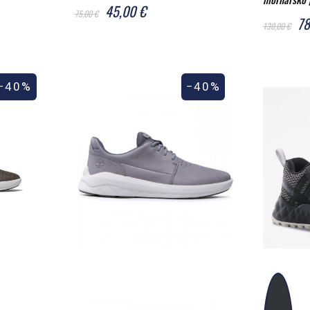
45,00 €
75,00 €
78
130,00 €
−40%
−40%