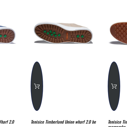
harf 2.0
Tenisice Timberland Union wharf 2.0 be
Tenisice Ti
mornarsko 