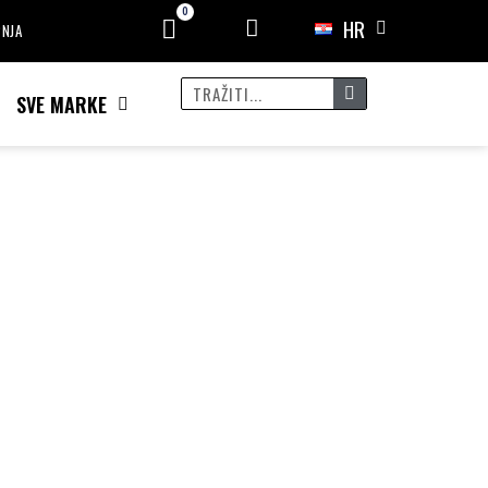
HR
PNJA
SVE MARKE