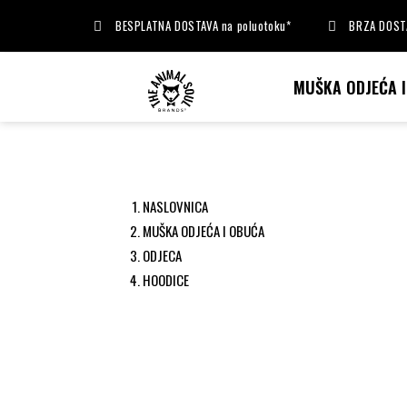
BESPLATNA DOSTAVA na poluotoku*
BRZA DOSTA
MUŠKA ODJEĆA 
NASLOVNICA
MUŠKA ODJEĆA I OBUĆA
ODJECA
HOODICE