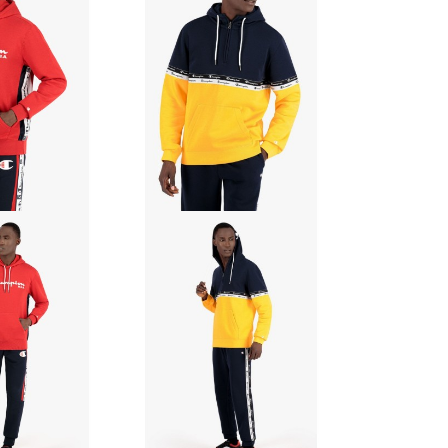
ih troškova dostave.