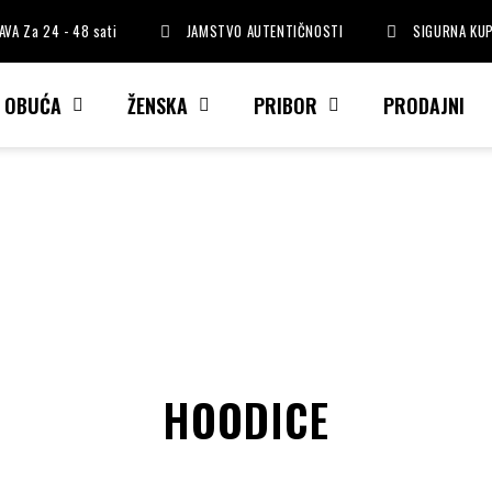
VA Za 24 - 48 sati
JAMSTVO AUTENTIČNOSTI
SIGURNA KU
I OBUĆA
ŽENSKA
PRIBOR
PRODAJNI
HOODICE