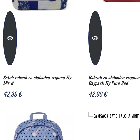
Satch ruksak za slobodno vrijeme Fly
Ruksak za slobodno vrijeme
Mix It
Daypack Fly Pure Red
42,99 €
42,99 €