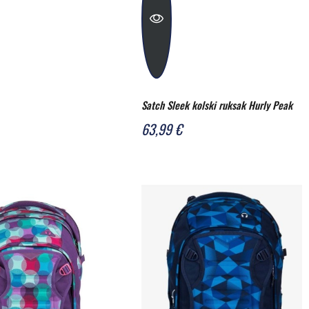
Satch Sleek kolski ruksak Hurly Peak
63,99 €