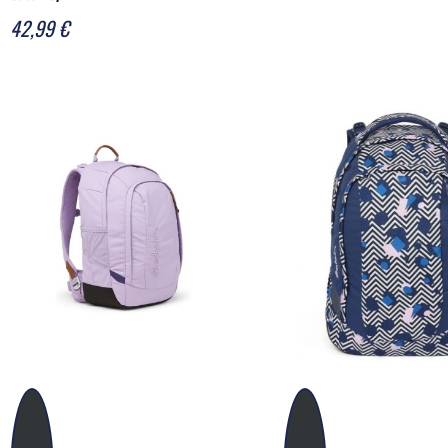
42,99 €