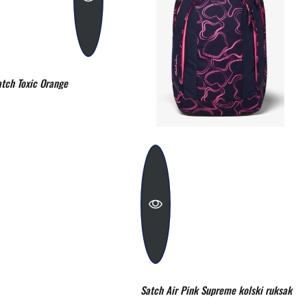
tch Toxic Orange
Satch Air Pink Supreme kolski ruksak