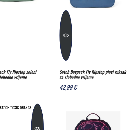
ck Fly Ripstop zeleni
Satch Daypack Fly Ripstop plavi ruksak
slobodno vrijeme
za slobodno vrijeme
42,99 €