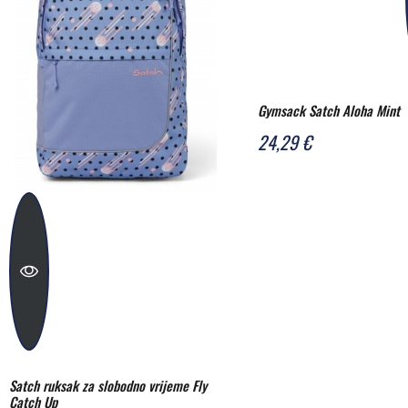
Gymsack Satch Aloha Mint
24,29 €
Satch ruksak za slobodno vrijeme Fly
Catch Up