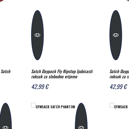
 Satch
Satch Daypack Fly Ripstop ljubicasti
Satch Daypa
ruksak za slobodno vrijeme
ruksak za 
42,99 €
42,99 €