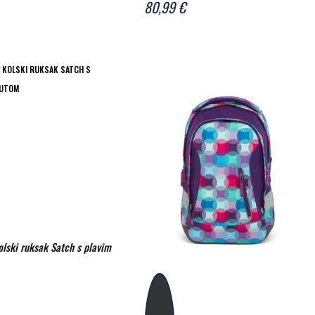
80,99 €
kolski ruksak Satch s plavim