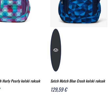
 Hurly Pearly kolski ruksak
Satch Match Blue Crush kolski ruksak
129,59 €