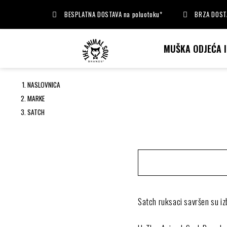
BESPLATNA DOSTAVA na poluotoku*
BRZA DOSTA
MUŠKA ODJEĆA 
NASLOVNICA
MARKE
SATCH
Satch ruksaci savršen su iz