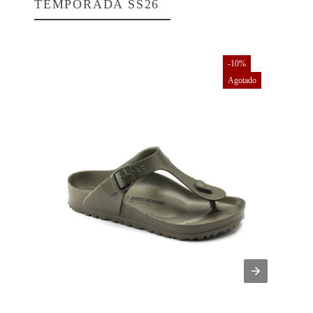
TEMPORADA SS26
-10%
Agotado