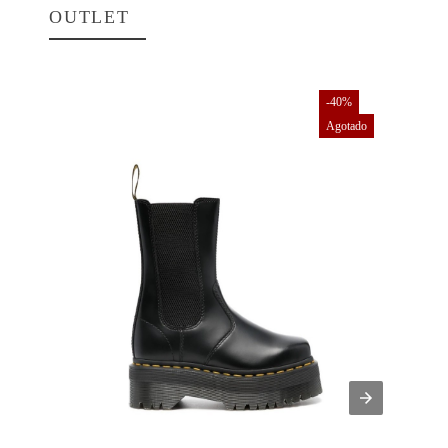
OUTLET
-40%
Agotado