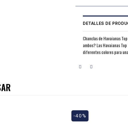
DETALLES DE PROD
Chanclas de Havaianas Top 
ambos? Las Havaianas Top M
diferentes colores para una
SAR
-40%