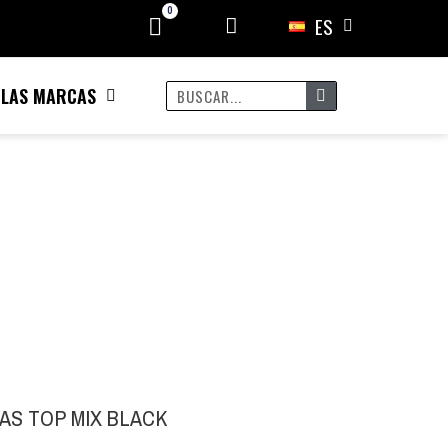
ES
 LAS MARCAS
AS TOP MIX BLACK