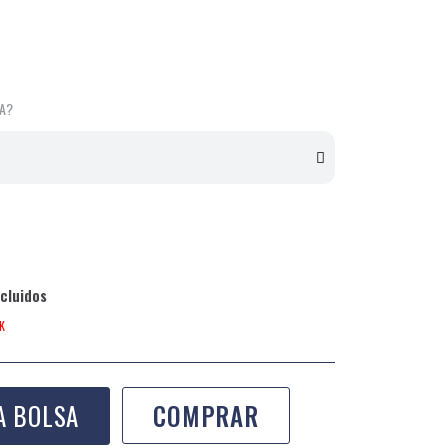
LA?
cluidos
K
A BOLSA
COMPRAR