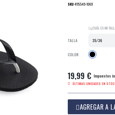
SKU
4115549-1069
¿CUÁL ES MI TAL
TALLA
COLOR
19,99 €
Impuestos in
ÚLTIMAS UNIDADES EN STOC
AGREGAR A L