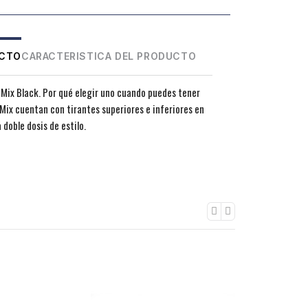
UCTO
CARACTERISTICA DEL PRODUCTO
Mix Black. Por qué elegir uno cuando puedes tener
ix cuentan con tirantes superiores e inferiores en
 doble dosis de estilo.