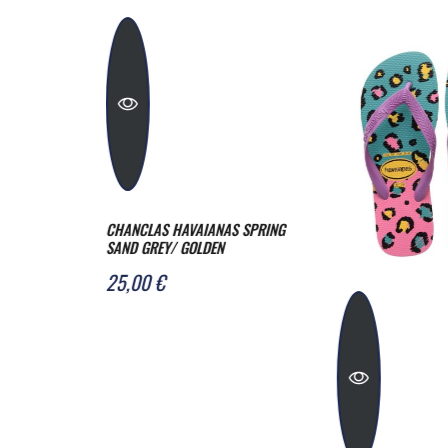
S SPRING