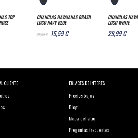
NAS BRASIL
CHANCLAS HAVAIANAS BRASIL
CHANCLAS HAVAI
LOGO WHITE
CORAL
29,99 €
25,95 €
AL CLIENTE
ENLACES DE INTERÉS
otros
Precios bajos
nos
Blog
Mapa del sitio
A
Preguntas frecuentes