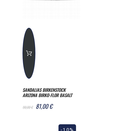
SANDALIAS BIRKENSTOCK
ARIZONA BIRKO-FLOR BASALT
GRAY REGULAR
81,00 €
90,00 €
-10%