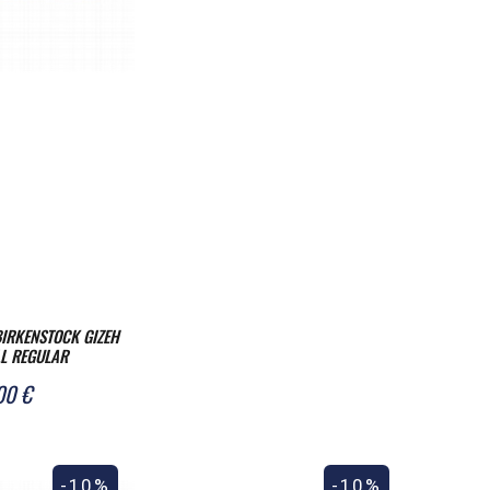
IRKENSTOCK GIZEH
LL REGULAR
00 €
-10%
-10%