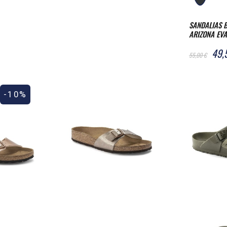
SANDALIAS 
ARIZONA EVA
NARROW
49,
55,00 €
-10%