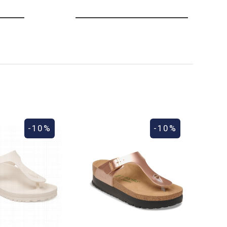
-10%
-10%