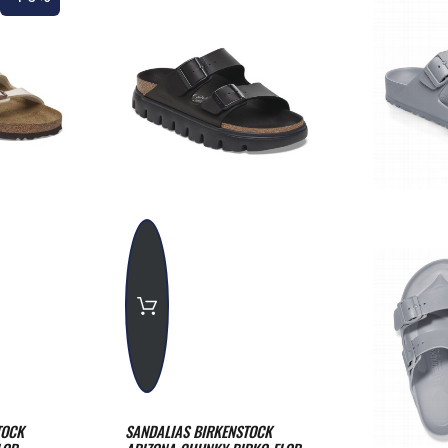
TOCK
SANDALIAS BIRKENSTOCK