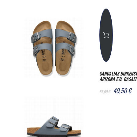
SANDALIAS BIRKENS
ARIZONA EVA BASALT
NARROW
49,50 €
55,00 €