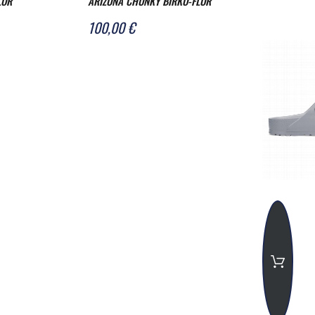
LOR
ARIZONA CHUNKY BIRKO-FLOR
ITE REGULAR
BLACK/BLACK NARROW
100,00 €