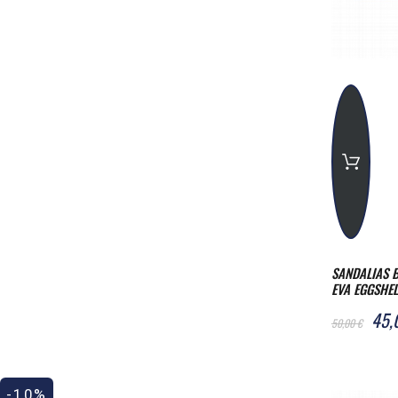
SANDALIAS B
EVA EGGSHE
45,
50,00 €
-10%