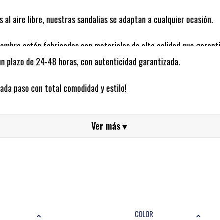
s al aire libre, nuestras sandalias se adaptan a cualquier ocasión.
ombre están fabricadas con materiales de alta calidad que garanti
 un plazo de 24-48 horas, con autenticidad garantizada.
 proporcionan un ajuste seguro y una pisada estable en todo tipo de
ada paso con total comodidad y estilo!
ldado por la icónica marca de sandalias Birkenstock.
esde estilos casuales hasta opciones más sofisticadas para looks 
Ver más
▼
mal Soul Brands?
COLOR