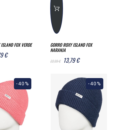
ISLAND FOX VERDE
GORRO ROXY ISLAND FOX
NARANJA
79 €
13,79 €
22,99 €
-40%
-40%