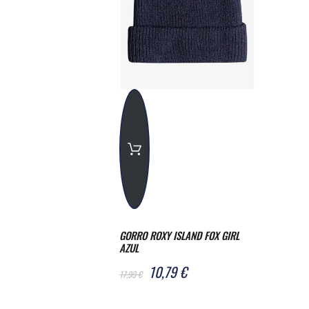
GORRO ROXY ISLAND FOX GIRL
AZUL
10,79 €
17,99 €