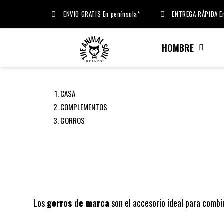
ENVIO GRATIS En península*
ENTREGA RÁPIDA En
HOMBRE
CASA
COMPLEMENTOS
GORROS
Los
gorros de marca
son el accesorio ideal para combin