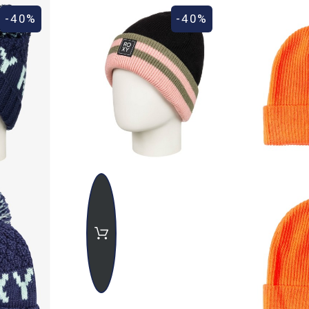
-40%
-40%