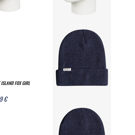
ISLAND FOX GIRL
9 €