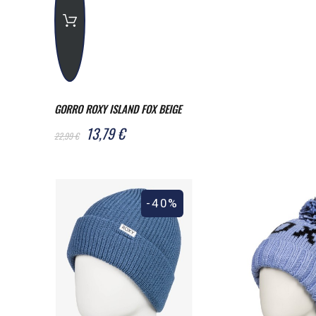
GORRO ROXY ISLAND FOX BEIGE
13,79 €
22,99 €
-40%