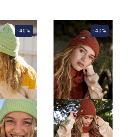
-40%
-40%