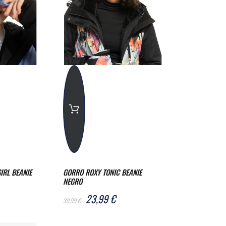
IRL BEANIE
GORRO ROXY TONIC BEANIE
NEGRO
23,99 €
39,99 €