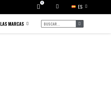
ES
 LAS MARCAS