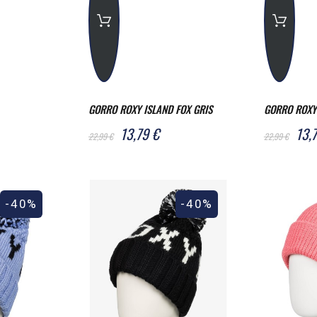
GORRO ROXY ISLAND FOX GRIS
GORRO ROXY 
13,79 €
13,
22,99 €
22,99 €
-40%
-40%