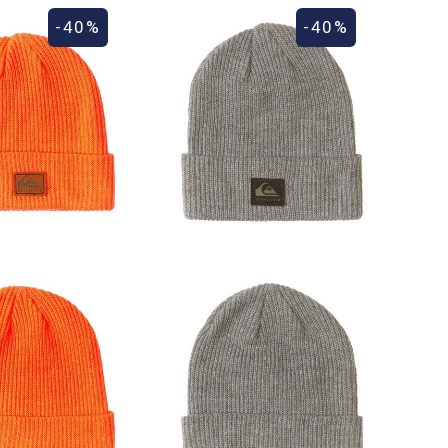
-40%
-40%