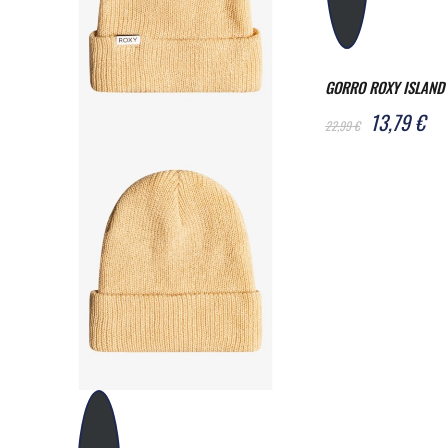
GORRO ROXY ISLAND
13,79 €
22,99 €