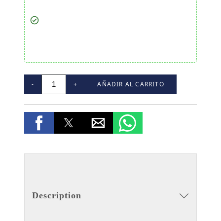
-
+
AÑADIR AL CARRITO
Description