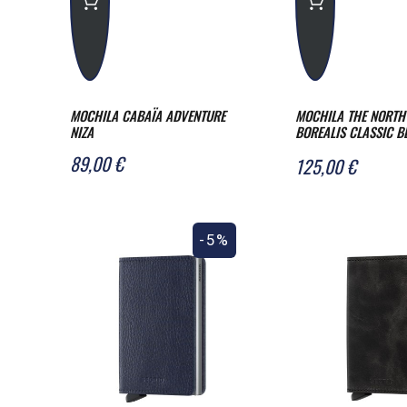
MOCHILA CABAÏA ADVENTURE
MOCHILA THE NORTH
NIZA
BOREALIS CLASSIC B
ASPHALT GREY
89,00 €
125,00 €
-5%