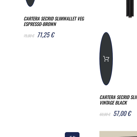
CARTERA SECRID SLIMWALLET VEG
ESPRESSO-BROWN
71,25 €
75,00 €
CARTERA SECRID SL
VINTAGE BLACK
57,00 €
60,00 €