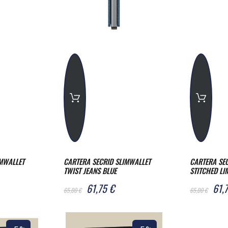
IMWALLET
CARTERA SECRID SLIMWALLET
CARTERA SE
TWIST JEANS BLUE
STITCHED LI
61,75 €
61,
65,00 €
65,00 €