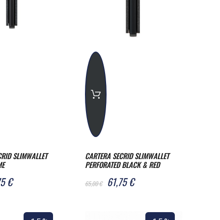
CRID SLIMWALLET
CARTERA SECRID SLIMWALLET
ME
PERFORATED BLACK & RED
75 €
61,75 €
65,00 €