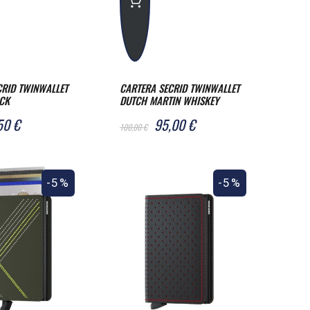
CRID TWINWALLET
CARTERA SECRID TWINWALLET
ACK
DUTCH MARTIN WHISKEY
50 €
95,00 €
100,00 €
-5%
-5%