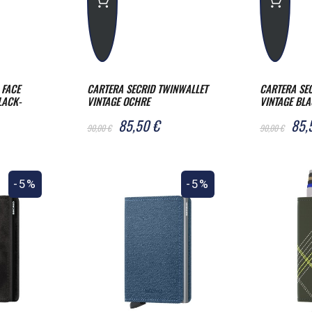
 FACE
CARTERA SECRID TWINWALLET
CARTERA SE
LACK-
VINTAGE OCHRE
VINTAGE BL
85,50 €
85,
90,00 €
90,00 €
-5%
-5%