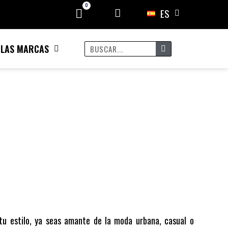
ES
 LAS MARCAS
u estilo, ya seas amante de la moda urbana, casual o