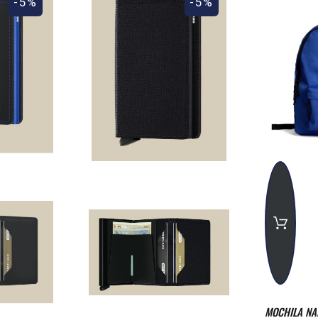
-5%
-5%
MOCHILA NAP