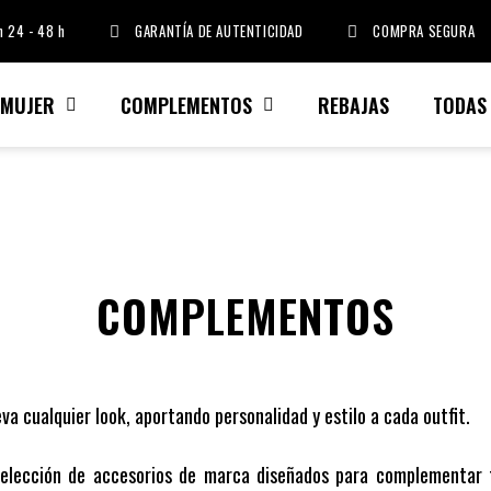
 24 - 48 h
GARANTÍA DE AUTENTICIDAD
COMPRA SEGURA
MUJER
COMPLEMENTOS
REBAJAS
TODAS
COMPLEMENTOS
va cualquier look, aportando personalidad y estilo a cada outfit.
selección de accesorios de marca diseñados para complementar t