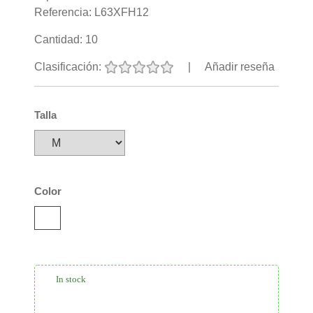
Referencia:
L63XFH12
Cantidad:
10
Clasificación:
|
Añadir reseña
Talla
Color
In stock