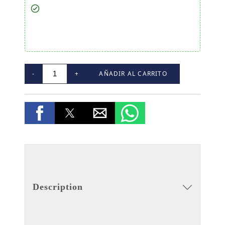
-
+
AÑADIR AL CARRITO
Description