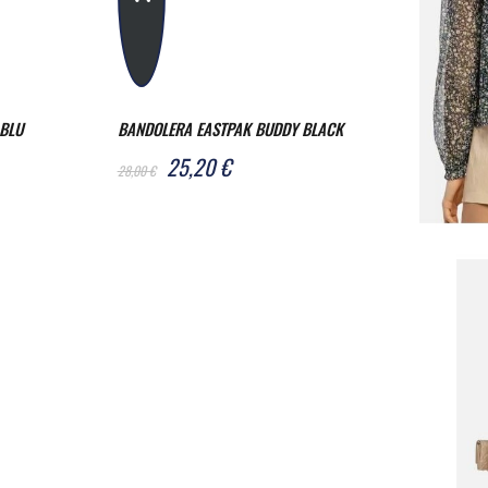
 BLU
BANDOLERA EASTPAK BUDDY BLACK
25,20 €
28,00 €