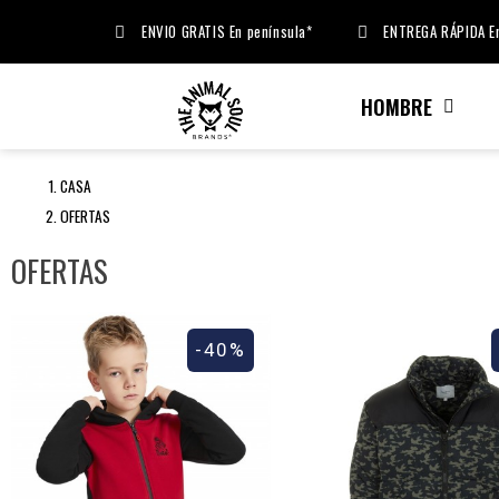
ENVIO GRATIS En península*
ENTREGA RÁPIDA En
HOMBRE
CASA
OFERTAS
OFERTAS
-40%