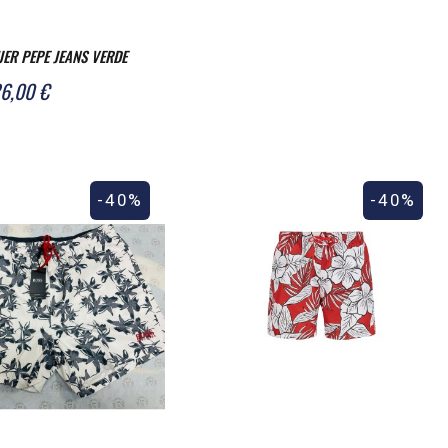
ER PEPE JEANS VERDE
6,00 €
-40%
-40%