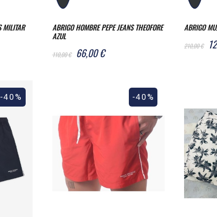
 MILITAR
ABRIGO HOMBRE PEPE JEANS THEOFORE
ABRIGO MUJ
AZUL
12
210,00 €
66,00 €
110,00 €
-40%
-40%