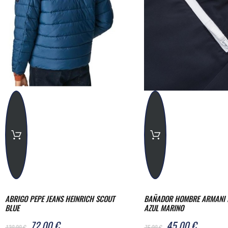
ABRIGO PEPE JEANS HEINRICH SCOUT
BAÑADOR HOMBRE ARMANI 
BLUE
AZUL MARINO
72,00 €
45,00 €
120,00 €
75,00 €