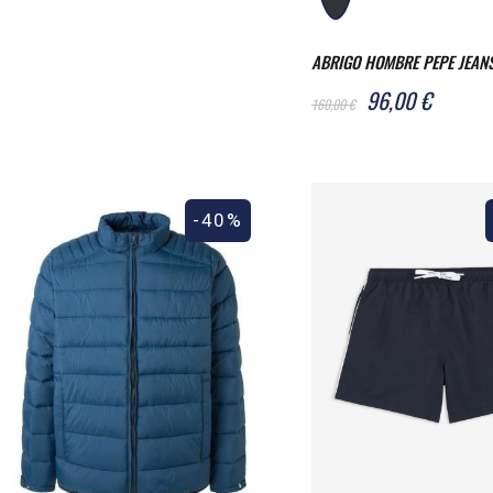
ABRIGO HOMBRE PEPE JEANS
96,00 €
160,00 €
-40%