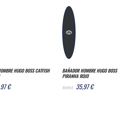
OMBRE HUGO BOSS CATFISH
BAÑADOR HOMBRE HUGO BOSS
PIRANHA ROJO
,97 €
35,97 €
59,95 €