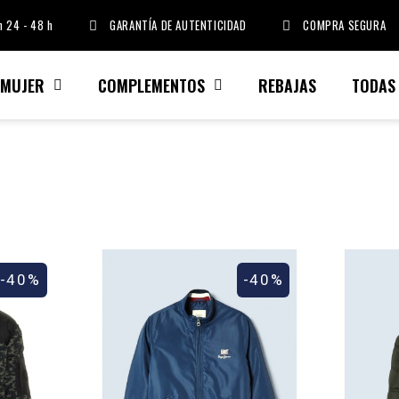
 24 - 48 h
GARANTÍA DE AUTENTICIDAD
COMPRA SEGURA
MUJER
COMPLEMENTOS
REBAJAS
TODAS
-40%
-40%