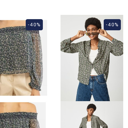
-40%
-40%