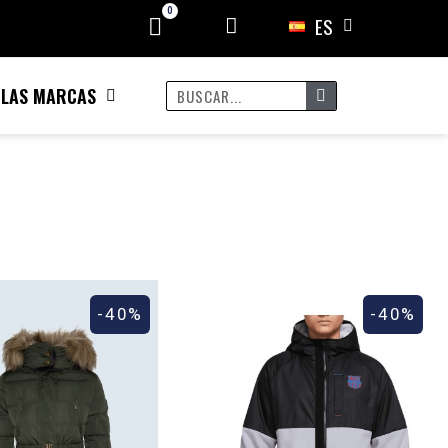
ES
 LAS MARCAS
-40%
-40%