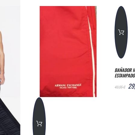
BAÑADOR H
ESTAMPADO
29
49,95 €