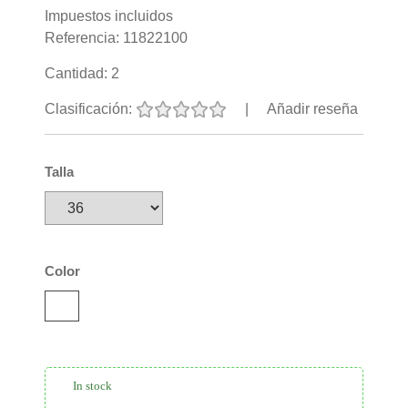
Impuestos incluidos
Referencia:
11822100
Cantidad:
2
Clasificación:
|
Añadir reseña
Talla
Color
In stock