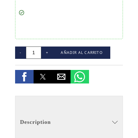
-
+
AÑADIR AL CARRITO
Description