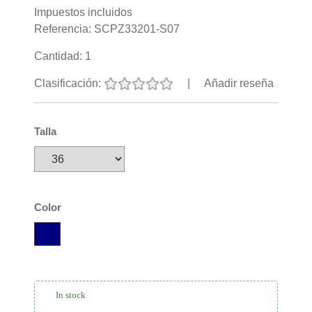
Impuestos incluidos
Referencia:
SCPZ33201-S07
Cantidad:
1
Clasificación:
|
Añadir reseña
Talla
Color
In stock