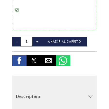
-
+
AÑADIR AL CARRITO
Description