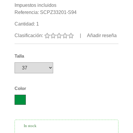
Impuestos incluidos
Referencia:
SCPZ33201-S94
Cantidad:
1
Clasificación:
|
Añadir reseña
Talla
Color
In stock