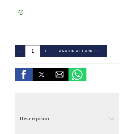
-
+
AÑADIR AL CARRITO
Description