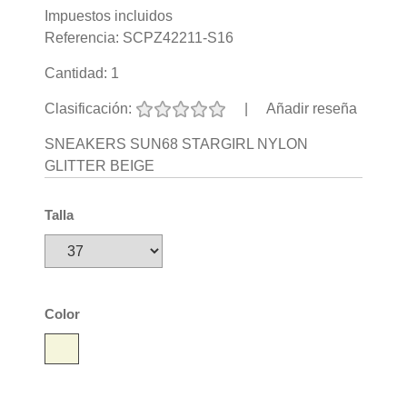
Impuestos incluidos
Referencia:
SCPZ42211-S16
Cantidad:
1
Clasificación:
|
Añadir reseña
SNEAKERS SUN68 STARGIRL NYLON
GLITTER BEIGE
Talla
Color