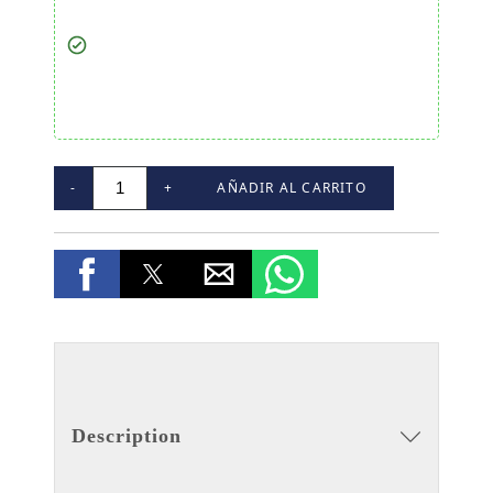
-
+
AÑADIR AL CARRITO
Description