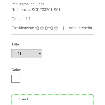
Impuestos incluidos
Referencia:
SCPZ33201-S01
Cantidad:
1
Clasificación:
|
Añadir reseña
Talla
Color
In stock