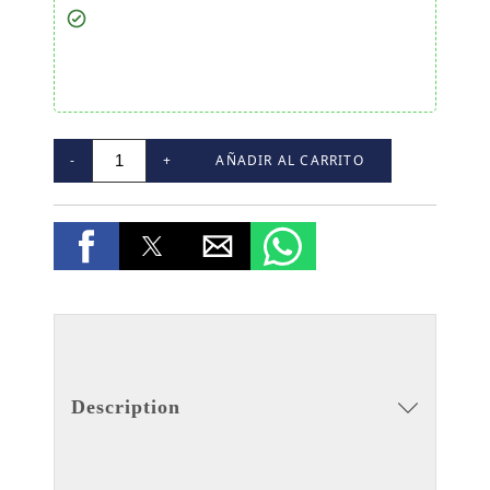
-
+
AÑADIR AL CARRITO
Description