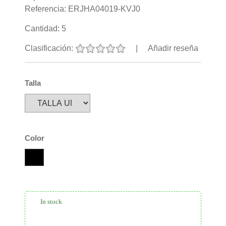
Referencia:
ERJHA04019-KVJ0
Cantidad:
5
Clasificación:
|
Añadir reseña
Talla
Color
In stock