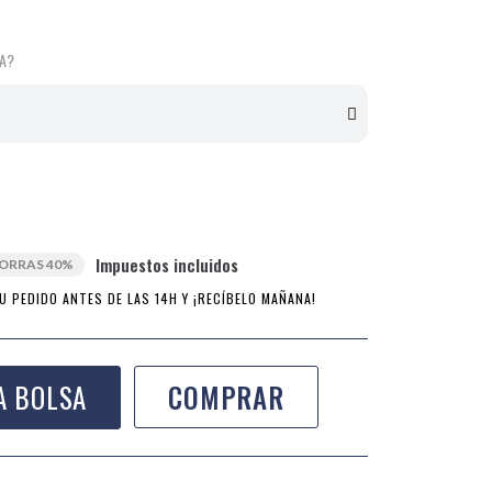
LA?
Impuestos incluidos
ORRAS 40%
U PEDIDO ANTES DE LAS 14H Y ¡RECÍBELO MAÑANA!
A BOLSA
COMPRAR