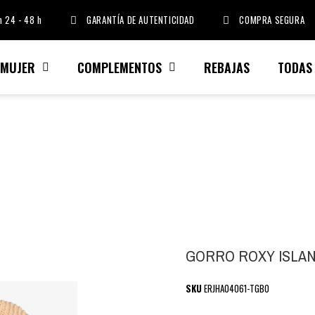
 24 - 48 h
GARANTÍA DE AUTENTICIDAD
COMPRA SEGURA
MUJER
COMPLEMENTOS
REBAJAS
TODAS
GORRO ROXY ISLAN
SKU
ERJHA04061-TGB0