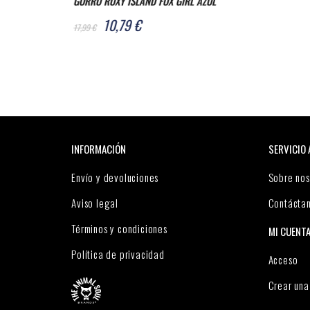
FOX GIRL AZUL
INFORMACIÓN
SERVICIO 
Envío y devoluciones
Sobre nos
Aviso legal
Contácta
Términos y condiciones
MI CUENT
Política de privacidad
Acceso
Crear una