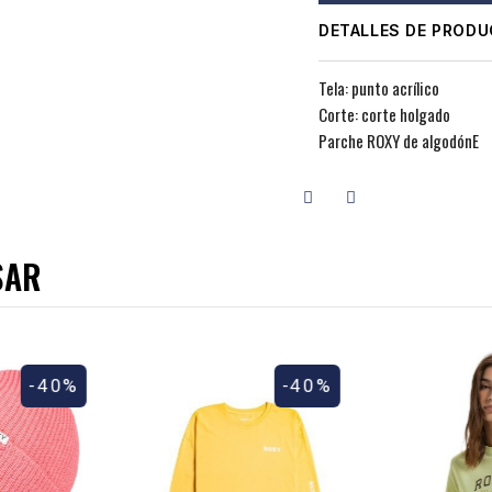
DETALLES DE PROD
Tela: punto acrílico
Corte: corte holgado
Parche ROXY de algodónE
SAR
-40%
-40%