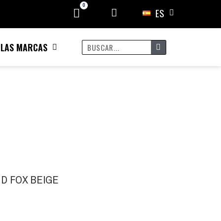
ES
 LAS MARCAS
D FOX BEIGE