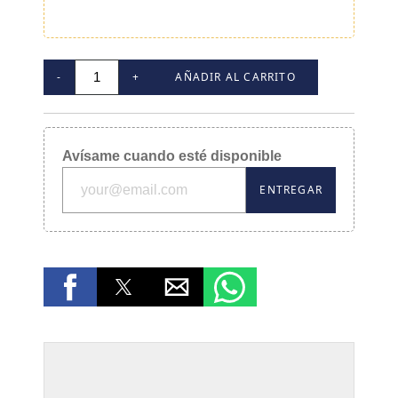
-
+
AÑADIR AL CARRITO
Avísame cuando esté disponible
ENTREGAR