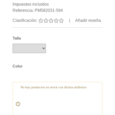
Impuestos incluidos
Referencia:
PM582031-594
Clasificación:
|
Añadir reseña
Talla
Color
No hay productos en stock con dichos atributos