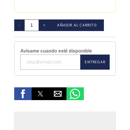
-
+
AÑADIR AL CARRITO
Avísame cuando esté disponible
ENTREGAR