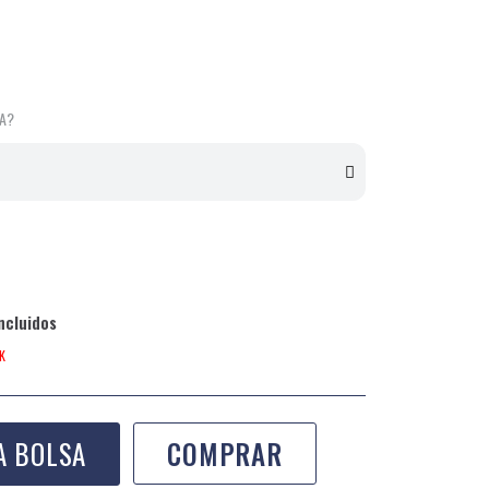
LA?
ncluidos
K
A BOLSA
COMPRAR