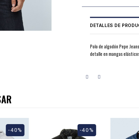
DETALLES DE PROD
Polo de algodón Pepe Jeans
detalle en mangas elásticos
SAR
-40%
-40%