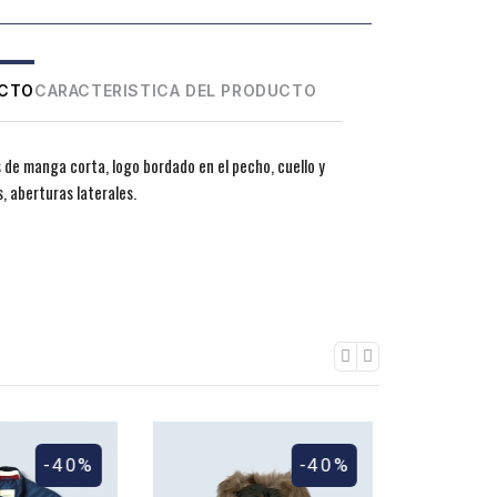
UCTO
CARACTERISTICA DEL PRODUCTO
 de manga corta, logo bordado en el pecho, cuello y
, aberturas laterales.
-40%
-40%