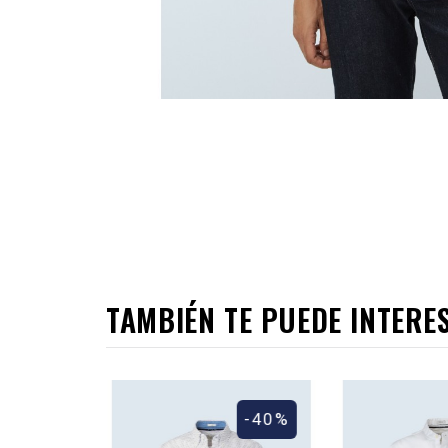
TAMBIÉN TE PUEDE INTERE
-40%
-40%