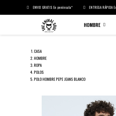
ENVIO GRATIS En península*
ENTREGA RÁPIDA En
HOMBRE
CASA
HOMBRE
ROPA
POLOS
POLO HOMBRE PEPE JEANS BLANCO