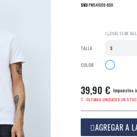
SKU
PM541009-800
¿CUÁL ES MI TAL
TALLA
COLOR
39,90 €
Impuestos i
ÚLTIMAS UNIDADES EN STOC
AGREGAR A L