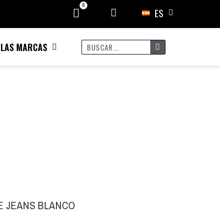
ES
 LAS MARCAS
E JEANS BLANCO