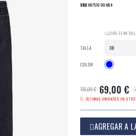
SKU
HH7510-00-ML4
¿CUÁL ES MI TAL
TALLA
COLOR
69,00 €
115,00 €
ÚLTIMAS UNIDADES EN STOC
AGREGAR A L