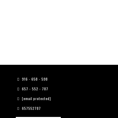
916 - 658 - 598
657 - 552 - 787
[email protected]
657552787