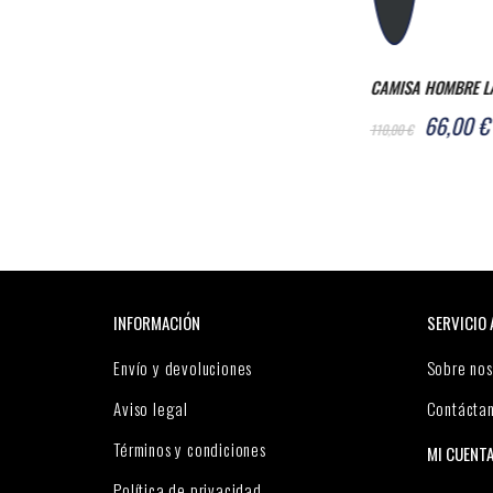
CAMISA HOMBRE L
66,00 €
110,00 €
INFORMACIÓN
SERVICIO 
Envío y devoluciones
Sobre nos
Aviso legal
Contácta
Términos y condiciones
MI CUENT
Política de privacidad