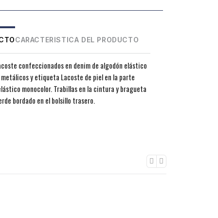
UCTO
CARACTERISTICA DEL PRODUCTO
Lacoste confeccionados en denim de algodón elástico
s metálicos y etiqueta Lacoste de piel en la parte
lástico monocolor. Trabillas en la cintura y bragueta
rde bordado en el bolsillo trasero.