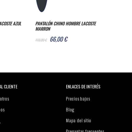
ACOSTE AZUL
PANTALÓN CHINO HOMBRE LACOSTE
MARRON
66,00 €
110,00 €
AL CLIENTE
ENLACES DE INTERÉS
otros
Precios bajos
nos
Blog
Mapa del sitio
A
Preguntas frecuentes