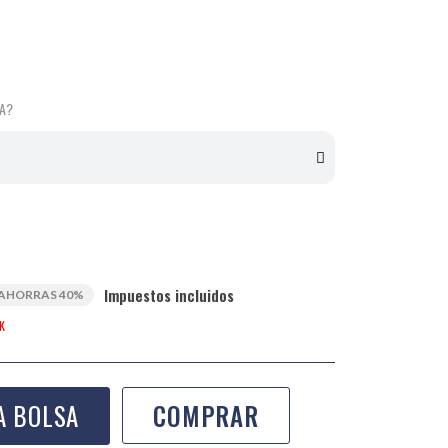
LA?
Impuestos incluidos
AHORRAS 40%
K
A BOLSA
COMPRAR