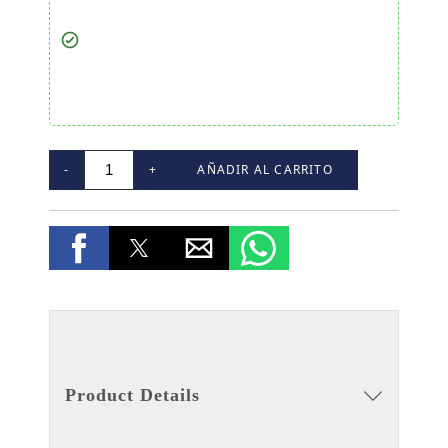
-
+
AÑADIR AL CARRITO
Product Details