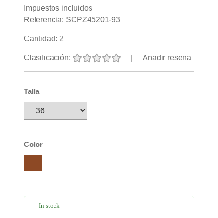
Impuestos incluidos
Referencia:
SCPZ45201-93
Cantidad:
2
Clasificación:
|
Añadir reseña
Talla
Color
In stock