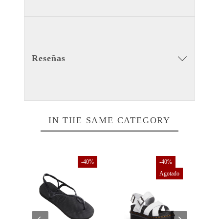
Reseñas
IN THE SAME CATEGORY
10%
-40%
-40%
Agotado