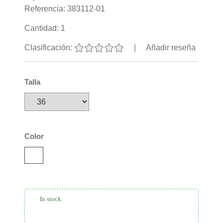
Referencia:
383112-01
Cantidad:
1
Clasificación:
|
Añadir reseña
Talla
Color
In stock