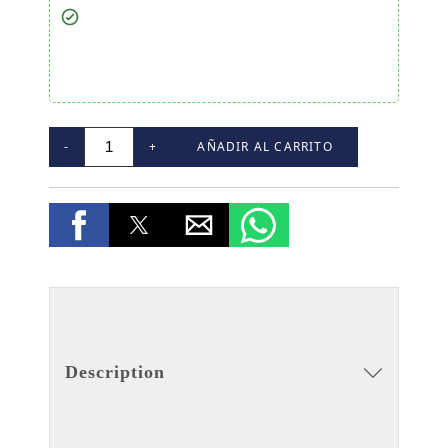
-
+
AÑADIR AL CARRITO
Description