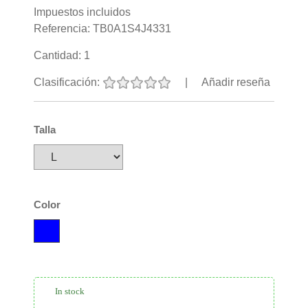
Impuestos incluidos
Referencia:
TB0A1S4J4331
Cantidad:
1
Clasificación:
|
Añadir reseña
Talla
Color
In stock