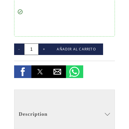
-
+
AÑADIR AL CARRITO
Description