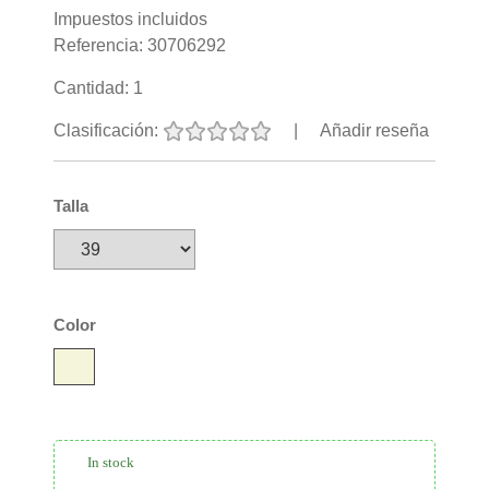
Impuestos incluidos
Referencia:
30706292
Cantidad:
1
Clasificación:
|
Añadir reseña
Talla
Color
In stock