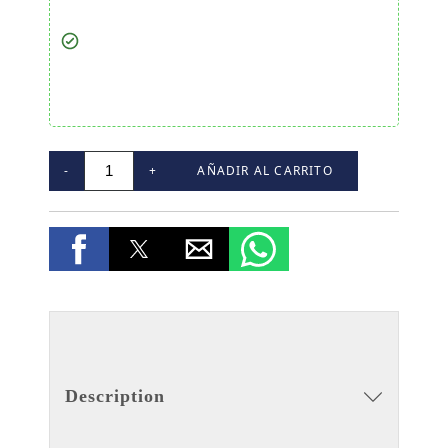
-
+
AÑADIR AL CARRITO
Description