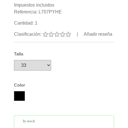
Impuestos incluidos
Referencia:
L707PYHE
Cantidad:
1
Clasificación:
|
Añadir reseña
Talla
Color
In stock