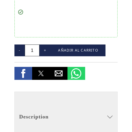
-
+
AÑADIR AL CARRITO
Description