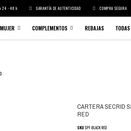
 24 - 48 h
GARANTÍA DE AUTENTICIDAD
COMPRA SEGURA
MUJER
COMPLEMENTOS
REBAJAS
TODAS
D
CARTERA SECRID S
RED
SKU
SPF-BLACK RED