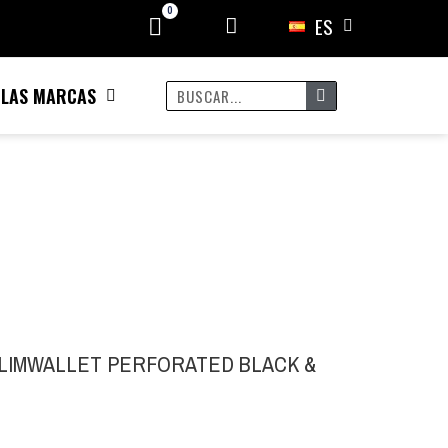
ES
 LAS MARCAS
LIMWALLET PERFORATED BLACK &