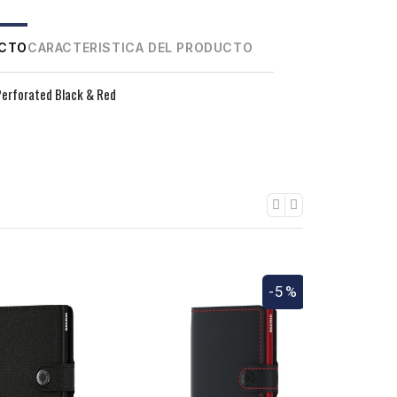
UCTO
CARACTERISTICA DEL PRODUCTO
Perforated Black & Red
-5%