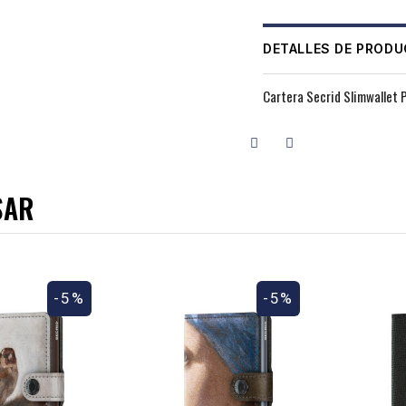
DETALLES DE PROD
Cartera Secrid Slimwallet 
SAR
-5%
-5%