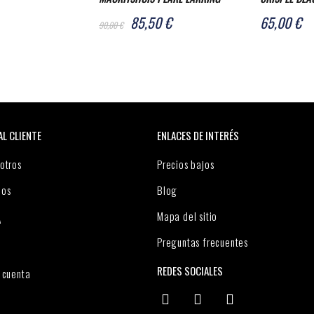
85,50 €
65,00 €
90,00 €
AL CLIENTE
ENLACES DE INTERÉS
otros
Precios bajos
nos
Blog
Mapa del sitio
A
Preguntas frecuentes
REDES SOCIALES
 cuenta