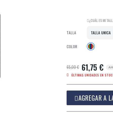
¿CUÁL ES MI TAL
TALLA
COLOR
61,75 €
65,00 €
AH
ÚLTIMAS UNIDADES EN STOC
AGREGAR A L