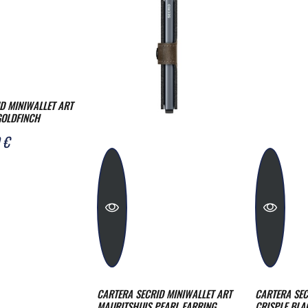
INIWALLET ART
DFINCH
CARTERA SECRID MINIWALLET ART
CARTERA SECRID
MAURITSHUIS PEARL EARRING
CRISPLE BLACK