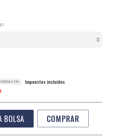
LA?
Impuestos incluidos
ORRAS 5%
K
A BOLSA
COMPRAR