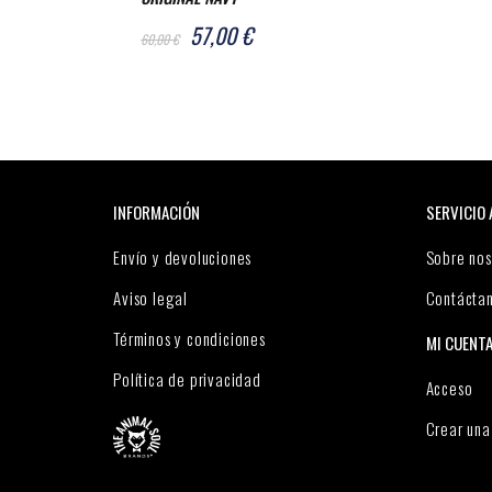
57,00 €
60,00 €
INFORMACIÓN
SERVICIO 
Envío y devoluciones
Sobre nos
Aviso legal
Contácta
Términos y condiciones
MI CUENT
Política de privacidad
Acceso
Crear una