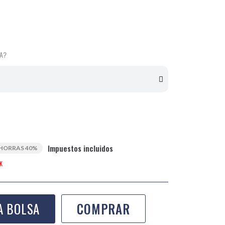
LA?
Impuestos incluidos
HORRAS 40%
K
A BOLSA
COMPRAR