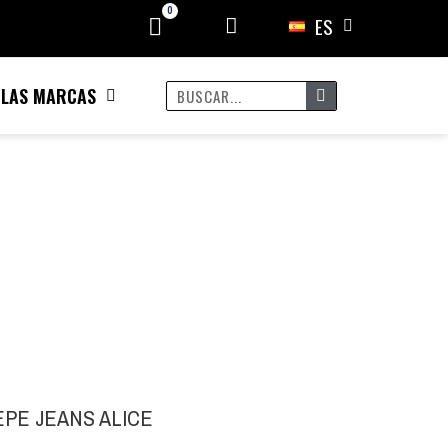
ES
 LAS MARCAS
EPE JEANS ALICE