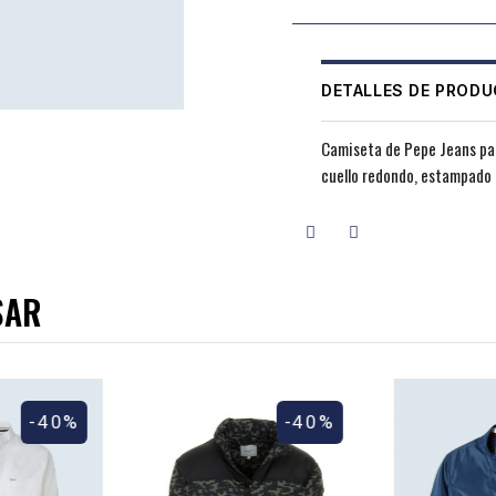
DETALLES DE PROD
Camiseta de Pepe Jeans par
cuello redondo, estampado l
SAR
-40%
-40%