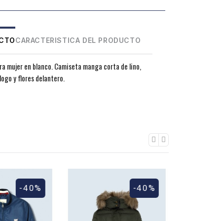
UCTO
CARACTERISTICA DEL PRODUCTO
a mujer en blanco. Camiseta manga corta de lino,
ogo y flores delantero.
-40%
-40%