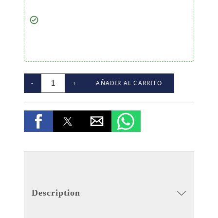
-
+
AÑADIR AL CARRITO
Description