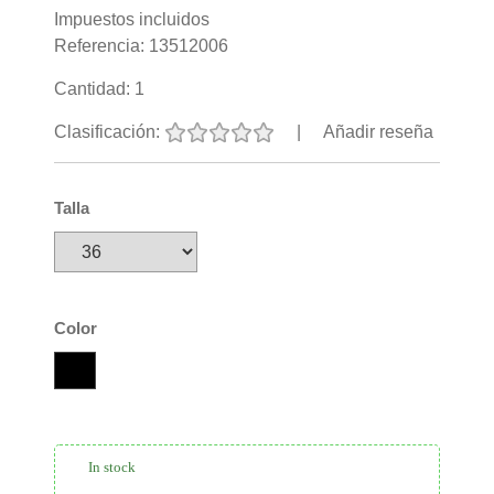
Impuestos incluidos
Referencia:
13512006
Cantidad:
1
Clasificación:
|
Añadir reseña
Talla
Color
In stock