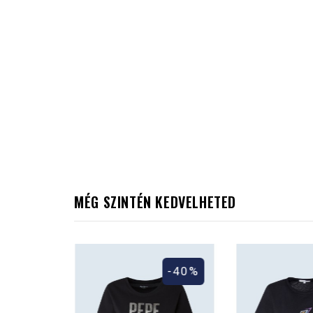
MÉG SZINTÉN KEDVELHETED
-40%
-40%