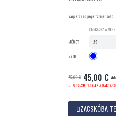
Vaqueros no pepe farmer soho
MEKKORA A MÉRE
MÉRET
SZÍN
45,00 €
75,00 €
Ad
UTOLSÓ TÉTELEK A RAKTÁR
ZACSKÓBA T