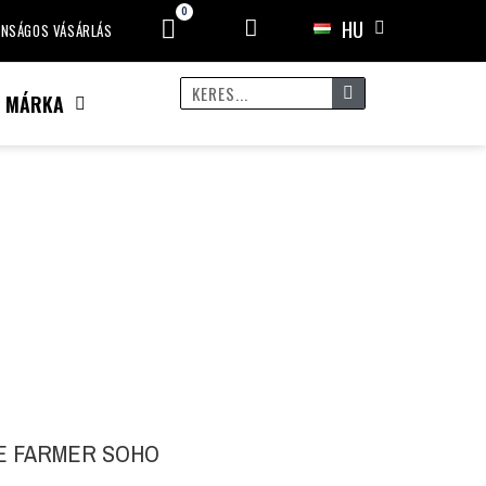
HU
ONSÁGOS VÁSÁRLÁS
S MÁRKA
E FARMER SOHO