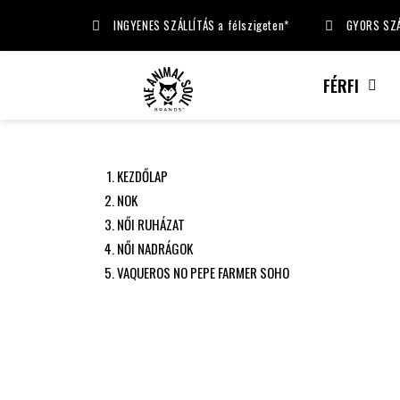
INGYENES SZÁLLÍTÁS a félszigeten*
GYORS SZÁ
FÉRFI
KEZDŐLAP
NOK
NŐI RUHÁZAT
NŐI NADRÁGOK
VAQUEROS NO PEPE FARMER SOHO