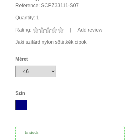
Reference:
SCPZ33111-S07
Quantity:
1
Rating:
|
Add review
Jaki szilárd nylon sötétkék cipok
Méret
Szín
In stock