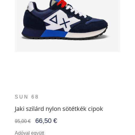
SUN 68
Jaki szilárd nylon sötétkék cipok
66,50 €
95,00 €
Adóval együtt