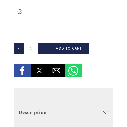
-
+
ADD TO CART
Description